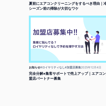
夏前にエアコンクリーニングをするべき理由｜
シーズン前の掃除が大切なワケ
お知らせ
#ロイヤリティなし
#加盟店募集
2025年12月4日
完全分解×集客サポートで売上アップ｜エアコン
盟店パートナー募集