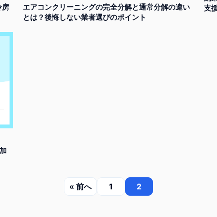
冷房
エアコンクリーニングの完全分解と通常分解の違い
支
とは？後悔しない業者選びのポイント
加
« 前へ
1
2