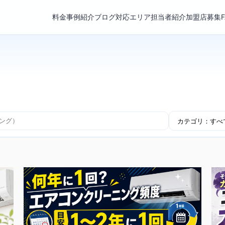
料金
事例紹介
ブログ
対応エリア
担当者紹介
加盟店募集