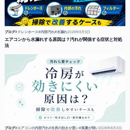
ブログ
#ドレンホース
#内部汚れ
#水漏れ
2026年6月5日
エアコンから水漏れする原因は？汚れが関係する症状と対処
法
ブログ
#エアコンの内部汚れ
#冷房の効きが悪い
#風量が弱い
2026年6月4日