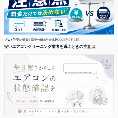
ブログ
#安い業者
#完全分解
#料金比較
2026年7月3日
安いエアコンクリーニング業者を選ぶときの注意点