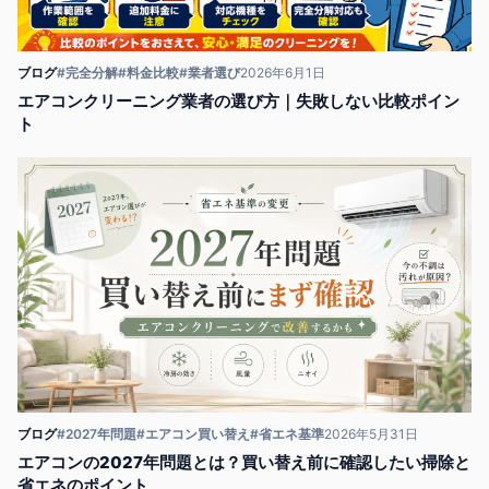
ブログ
#完全分解
#料金比較
#業者選び
2026年6月1日
エアコンクリーニング業者の選び方｜失敗しない比較ポイン
ト
ブログ
#2027年問題
#エアコン買い替え
#省エネ基準
2026年5月31日
エアコンの2027年問題とは？買い替え前に確認したい掃除と
省エネのポイント